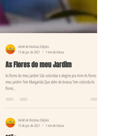
Ateliê de Histórias Edições
15 de jan. de 2021
1 min de leitura
As Flores do meu Jardim