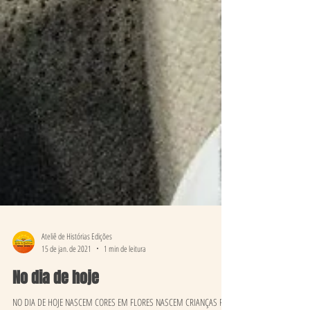
Ateliê de Histórias Edições
15 de jan. de 2021
1 min de leitura