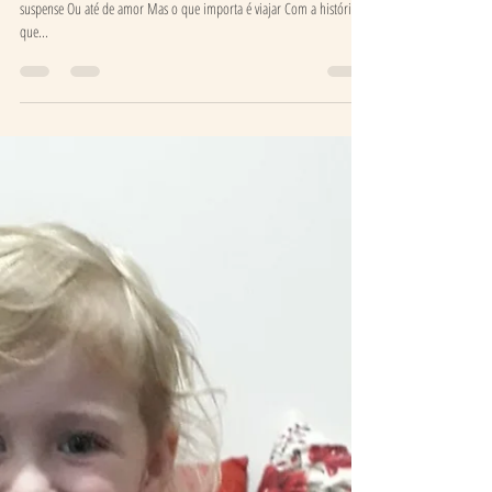
Ateliê de Histórias Edições
15 de jan. de 2021
1 min de leitura
Livro
O livro revela sua verdade Seja ela qual for, De aventura, ação,
suspense Ou até de amor Mas o que importa é viajar Com a história
que...