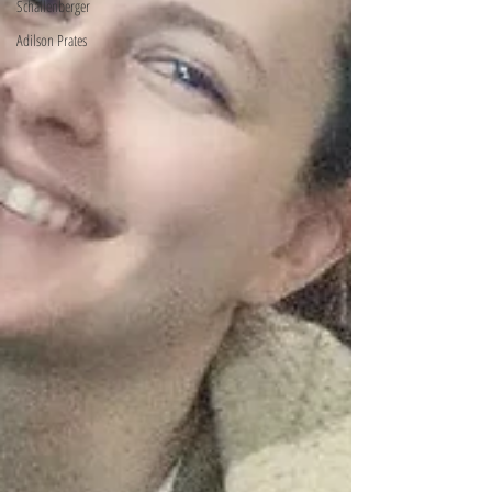
Schallenberger
Adilson Prates