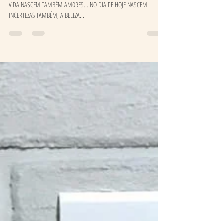
No dia de hoje
NO DIA DE HOJE NASCEM CORES EM FLORES NASCEM CRIANÇAS PRA
VIDA NASCEM TAMBÉM AMORES... NO DIA DE HOJE NASCEM
INCERTEZAS TAMBÉM, A BELEZA...