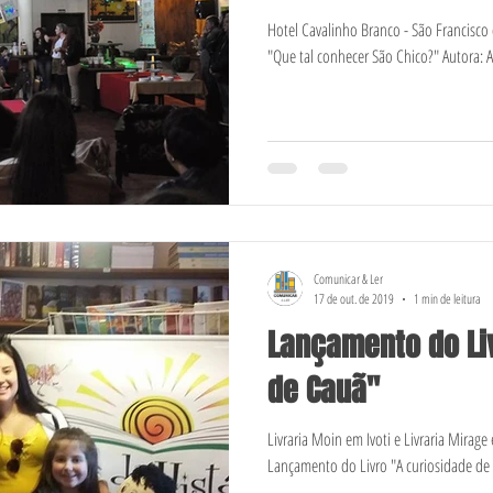
Hotel Cavalinho Branco - São Francisco
"Que tal conhecer São Chico?" Autora: A
Comunicar & Ler
17 de out. de 2019
1 min de leitura
Lançamento do Li
de Cauã"
Livraria Moin em Ivoti e Livraria Mirag
Lançamento do Livro "A curiosidade de 