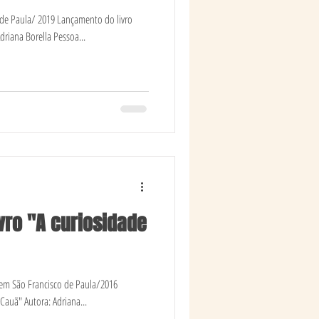
 de Paula/ 2019 Lançamento do livro
driana Borella Pessoa...
vro "A curiosidade
e em São Francisco de Paula/2016
Cauã" Autora: Adriana...