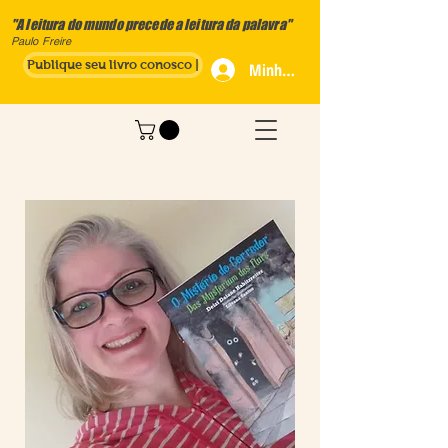
"A leitura do mundo precede a leitura da palavra"
Paulo Freire
Publique seu livro conosco |
Minha Conta